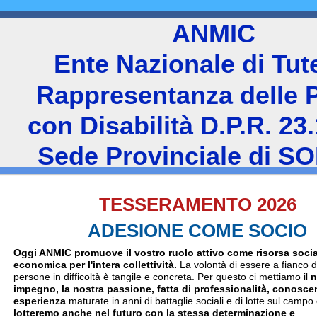
ANMIC
Ente Nazionale di Tu
Rappresentanza delle 
con Disabilità D.P.R. 23
Sede Provinciale di S
TESSERAMENTO 2026
ADESIONE COME SOCIO
Oggi ANMIC promuove il vostro ruolo attivo come risorsa socia
economica per l'intera collettività.
La volontà di essere a fianco d
persone in difficoltà è tangile e concreta. Per questo ci mettiamo il
n
impegno, la nostra passione, fatta di professionalità, conosce
esperienza
maturate in anni di battaglie sociali e di lotte sul campo
lotteremo anche nel futuro con la stessa determinazione e