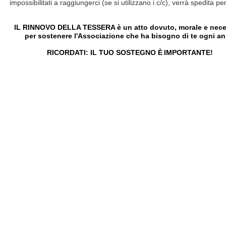
impossibilitati a raggiungerci (se si utilizzano i c/c), verrà spedita pe
IL RINNOVO DELLA TESSERA è un atto dovuto, morale e nece
per sostenere l'Associazione che ha bisogno di te ogni an
RICORDATI: IL TUO SOSTEGNO
È
IM
PORTANTE!